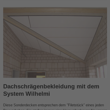
Dachschrägenbekleidung mit dem
System Wilhelmi
Diese Sonderdecken entsprechen dem "Filetstück" eines jeden