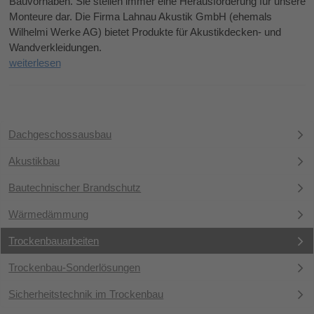
Bauvorhaben. Sie stellen immer eine Herausforderung für unsere
Monteure dar. Die Firma Lahnau Akustik GmbH (ehemals
Wilhelmi Werke AG) bietet Produkte für Akustikdecken- und
Wandverkleidungen.
weiterlesen
Dachgeschossausbau
Akustikbau
Bautechnischer Brandschutz
Wärmedämmung
Trockenbauarbeiten
Trockenbau-Sonderlösungen
Sicherheitstechnik im Trockenbau