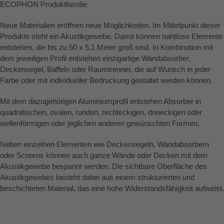
ECOPHON Produktfamilie
Neue Materialien eröffnen neue Möglichkeiten. Im Mittelpunkt dieser
Produkte steht ein Akustikgewebe. Damit können nahtlose Elemente
entstehen, die bis zu 50 x 5,1 Meter groß sind. In Kombination mit
dem jeweiligen Profil entstehen einzigartige Wandabsorber,
Deckensegel, Baffeln oder Raumtrenner, die auf Wunsch in jeder
Farbe oder mit individueller Bedruckung gestaltet werden können.
Mit dem dazugehörigen Aluminiumprofil entstehen Absorber in
quadratischen, ovalen, runden, rechteckigen, dreieckigen oder
wellenförmigen oder jeglichen anderen gewünschten Formen.
Neben einzelnen Elementen wie Deckensegeln, Wandabsorbern
oder Screens können auch ganze Wände oder Decken mit dem
Akustikgewebe bespannt werden. Die sichtbare Oberfläche des
Akustikgewebes besteht dabei aus einem strukturierten und
beschichteten Material, das eine hohe Widerstandsfähigkeit aufweist.