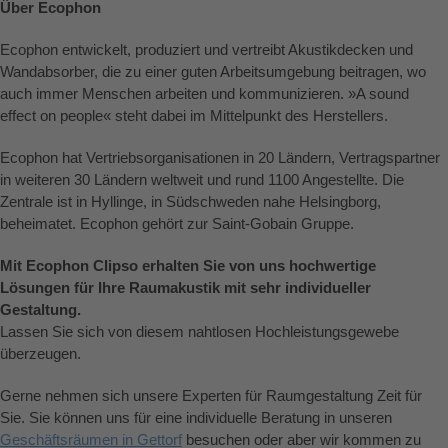
Über Ecophon
Ecophon entwickelt, produziert und vertreibt Akustikdecken und
Wandabsorber, die zu einer guten Arbeitsumgebung beitragen, wo
auch immer Menschen arbeiten und kommunizieren. »A sound
effect on people« steht dabei im Mittelpunkt des Herstellers.
Ecophon hat Vertriebsorganisationen in 20 Ländern, Vertragspartner
in weiteren 30 Ländern weltweit und rund 1100 Angestellte. Die
Zentrale ist in Hyllinge, in Südschweden nahe Helsingborg,
beheimatet. Ecophon gehört zur Saint-Gobain Gruppe.
Mit Ecophon Clipso erhalten Sie von uns hochwertige
Lösungen für Ihre Raumakustik mit sehr individueller
Gestaltung.
Lassen Sie sich von diesem nahtlosen Hochleistungsgewebe
überzeugen.
Gerne nehmen sich unsere Experten für Raumgestaltung Zeit für
Sie. Sie können uns für eine individuelle Beratung in unseren
Geschäftsräumen in Gettorf
besuchen oder aber wir kommen zu