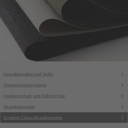
Innendekoration und Stoffe
Sonnenschutzsysteme
Insektenschutz und Pollenschutz
Akustikelemente
Ecophon Clipso Akustikgewebe