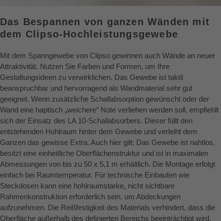
Das Bespannen von ganzen Wänden mit
dem Clipso-Hochleistungsgewebe
Mit dem Spanngewebe von Clipso gewinnen auch Wände an neuer
Attraktivität. Nutzen Sie Farben und Formen, um Ihre
Gestaltungsideen zu verwirklichen. Das Gewebe ist taktil
beanspruchbar und hervorragend als Wandmaterial sehr gut
geeignet. Wenn zusätzliche Schallabsorption gewünscht oder der
Wand eine haptisch „weichere“ Note verliehen werden soll, empfiehlt
sich der Einsatz des LA 10-Schallabsorbers. Dieser füllt den
entstehenden Hohlraum hinter dem Gewebe und verleiht dem
Ganzen das gewisse Extra. Auch hier gilt: Das Gewebe ist nahtlos,
besitzt eine einheitliche Oberflächenstruktur und ist in maximalen
Abmessungen von bis zu 50 x 5,1 m erhältlich. Die Montage erfolgt
einfach bei Raumtemperatur. Für technische Einbauten wie
Steckdosen kann eine hohlraumstarke, nicht sichtbare
Rahmenkonstruktion erforderlich sein, um Abdeckungen
aufzunehmen. Die Reißfestigkeit des Materials verhindert, dass die
Oberfläche außerhalb des definierten Bereichs beeinträchtigt wird.