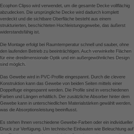
Ecophon Clipso wird verwendet, um die gesamte Decke vollflächig
abzudecken. Die ursprüngliche Decke wird dadurch komplett
verdeckt und die sichtbare Oberfläche besteht aus einem
strukturierten, beschichteten Hochleistungsgewebe, das äußerst
widerstandsfähig ist.
Die Montage erfolgt bei Raumtemperatur schnell und sauber, ohne
den laufenden Betrieb zu beeinträchtigen.
Auch verwinkelte Flächen
für eine dreidimensionale Optik und ein außergewöhnliches Design
sind möglich.
Das Gewebe wird in PVC-Profile eingespannt. Durch die clevere
Konstruktion kann das Gewebe von beiden Seiten mittels einer
Doppelfuge eingespannt werden. Die Profile sind in verschiedenen
Farben und Längen erhältlich. Der zusätzliche Absorber hinter dem
Gewebe kann in unterschiedlichen Materialstärken gewählt werden,
was die Absorptionsleistung beeinflusst.
Es stehen Ihnen verschiedene Gewebe-Farben oder ein individueller
Druck zur Verfügung. Um technische Einbauten wie Beleuchtung auf