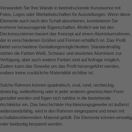
Verwandeln Sie Ihre Wände in beeindruckende Kunstwerke mit
Fotos, Logos oder Werbebotschaften für Ausstellungen. Wenn diese
Elemente auch noch den Schall absorbieren, kombinieren Sie
mehrere herausragende Eigenschaften. Ähnlich wie bei den
Deckensystemen basiert das Konzept auf einem Aluminiumrahmen,
der in verschiedenen Größen und Formen erhältlich ist. Das Profil
bietet verschiedene Gestaltungsmöglichkeiten: Standardmäßig
stehen die Farben Weiß, Schwarz und eloxiertes Aluminium zur
Verfügung, aber auch weitere Farben sind auf Anfrage möglich.
Zudem kann das Gewebe um das Profil herumgeführt werden,
sodass keine zusätzliche Materialität sichtbar ist.
Solche Rahmen können quadratisch, oval, rund, rechteckig,
dreieckig, wellenförmig oder in jeder anderen gewünschten Form
gestaltet werden und fügen sich nahtlos in die bestehende
Architektur ein. Das beschichtete Hochleistungsgewebe ist äußerst
widerstandsfähig, wird in den Rahmen eingespannt und innen mit
schallabsorbierendem Material gefüllt. Die Elemente können einseitig
oder beidseitig bespannt werden.