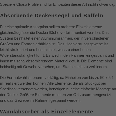
Spezielle Clipso Profile sind für Einbauten dieser Art nicht notwendig.
Absorbende Deckensegel und Baffeln
Für eine optimale Absorption sollten mehrere Einzelelemente
gleichmäßig über die Deckenfläche verteilt montiert werden. Das
System beinhaltet einen Aluminiumrahmen, der in verschiedenen
Größen und Formen erhältlich ist. Das Hochleistungsgewebe ist
leicht strukturiert und beschichtet, was zu einer hohen
Widerstandsfähigkeit führt. Es wird in den Rahmen eingespannt und
innen mit schallabsorbierendem Material gefüllt. Die Elemente sind
beidseitig mit Gewebe versehen, um Staubeintritt zu verhindern.
Die Formatwahl ist enorm vielfältig, da Einheiten von bis zu 50 x 5,1
m realisiert werden können. Alle Elemente, die als Stückgut per
Spedition versendet werden, benötigen nur eine einfache Montage an
der Decke. Größere Elemente müssen vor Ort zusammengesetzt
und das Gewebe im Rahmen gespannt werden.
Wandabsorber als Einzelelemente