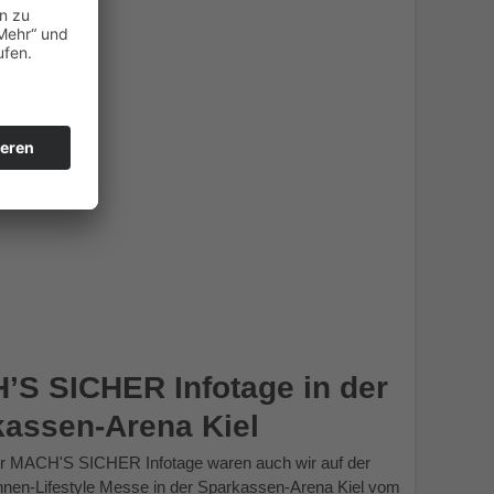
S SICHER Infotage in der
assen-Arena Kiel
r MACH'S SICHER Infotage waren auch wir auf der
en-Lifestyle Messe in der Sparkassen-Arena Kiel vom