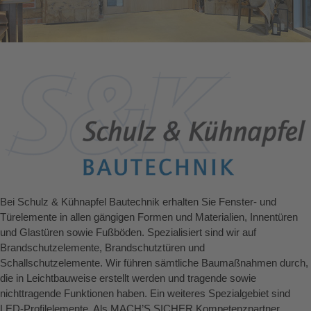
Bei Schulz & Kühnapfel Bautechnik erhalten Sie Fenster- und
Türelemente in allen gängigen Formen und Materialien, Innentüren
und Glastüren sowie Fußböden. Spezialisiert sind wir auf
Brandschutzelemente, Brandschutztüren und
Schallschutzelemente. Wir führen sämtliche Baumaßnahmen durch,
die in Leichtbauweise erstellt werden und tragende sowie
nichttragende Funktionen haben. Ein weiteres Spezialgebiet sind
LED-Profilelemente. Als MACH’S SICHER Kompetenzpartner