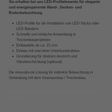
Sie erhalten bei uns LED-Profilelemente für elegante
und energiesparende Wand-, Decken- und
Bodenbeleuchtung.
LED-Profile für die Installation von LED-Sticks oder
LED-Bändern
Schnelle und einfache Anwendung in
Trockenbauprojekten
Einbautiefe ab ca. 15 mm
Einbau mit und ohne Unterkonstruktion
Grundierung für direkten Anstrich und
Vliesbeschichtung (optional)
Die innovativste Lösung für indirekte Beleuchtung in
Verbindung mit dem Innenausbau / Trockenbau.
Mehr zu LED-Profilelementen in unserem Bautechnik-
Bereich