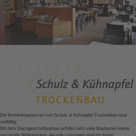
Die Kernkompetenzen von Schulz & Kühnapfel Trockenbau sind
vielfältig:
Mit dem Dachgeschoßausbau erfüllen sich viele Bauherren kleine
und große Wohnträume. Akustik-Lösungen sind ein fester