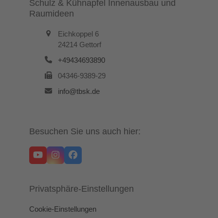
Schulz & Kühnapfel Innenausbau und
Raumideen
Eichkoppel 6
24214 Gettorf
+49434693890
04346-9389-29
info@tbsk.de
Besuchen Sie uns auch hier:
YouTube
Instagram
Facebook
Privatsphäre-Einstellungen
Cookie-Einstellungen