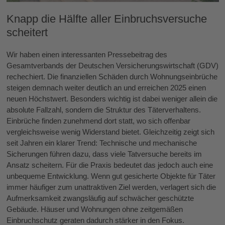
Knapp die Hälfte aller Einbruchsversuche
scheitert
Wir haben einen interessanten Pressebeitrag des
Gesamtverbands der Deutschen Versicherungswirtschaft (GDV)
rechechiert. Die finanziellen Schäden durch Wohnungseinbrüche
steigen demnach weiter deutlich an und erreichen 2025 einen
neuen Höchstwert. Besonders wichtig ist dabei weniger allein die
absolute Fallzahl, sondern die Struktur des Täterverhaltens.
Einbrüche finden zunehmend dort statt, wo sich offenbar
vergleichsweise wenig Widerstand bietet. Gleichzeitig zeigt sich
seit Jahren ein klarer Trend: Technische und mechanische
Sicherungen führen dazu, dass viele Tatversuche bereits im
Ansatz scheitern. Für die Praxis bedeutet das jedoch auch eine
unbequeme Entwicklung. Wenn gut gesicherte Objekte für Täter
immer häufiger zum unattraktiven Ziel werden, verlagert sich die
Aufmerksamkeit zwangsläufig auf schwächer geschützte
Gebäude. Häuser und Wohnungen ohne zeitgemäßen
Einbruchschutz geraten dadurch stärker in den Fokus.