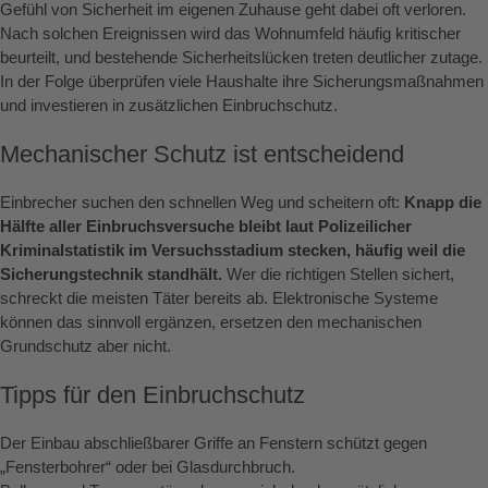
Gefühl von Sicherheit im eigenen Zuhause geht dabei oft verloren.
Nach solchen Ereignissen wird das Wohnumfeld häufig kritischer
beurteilt, und bestehende Sicherheitslücken treten deutlicher zutage.
In der Folge überprüfen viele Haushalte ihre Sicherungsmaßnahmen
und investieren in zusätzlichen Einbruchschutz.
Mechanischer Schutz ist entscheidend
Einbrecher suchen den schnellen Weg und scheitern oft:
Knapp die
Hälfte aller Einbruchsversuche bleibt laut Polizeilicher
Kriminalstatistik im Versuchsstadium stecken, häufig weil die
Sicherungstechnik standhält.
Wer die richtigen Stellen sichert,
schreckt die meisten Täter bereits ab. Elektronische Systeme
können das sinnvoll ergänzen, ersetzen den mechanischen
Grundschutz aber nicht.
Tipps für den Einbruchschutz
Der Einbau abschließbarer Griffe an Fenstern schützt gegen
„Fensterbohrer“ oder bei Glasdurchbruch.