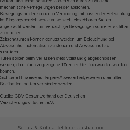
Balkon- und Terrassentüren lassen sich durch zusätzliche
mechanische Verriegelungen besser absichern.
Bewegungsmelder können in Verbindung mit passender Beleuchtung
im Eingangsbereich sowie an schlecht einsehbaren Stellen
angebracht werden, um verdächtige Bewegungen schneller sichtbar
zu machen.
Zeitschaltuhren können genutzt werden, um Beleuchtung bei
Abwesenheit automatisch zu steuern und Anwesenheit zu
simulieren.
Türen sollten beim Verlassen stets vollständig abgeschlossen
werden, da einfach zugezogene Türen leichter überwunden werden
können.
Sichtbare Hinweise auf längere Abwesenheit, etwa ein überfüllter
Briefkasten, sollten vermieden werden.
Quelle: GDV Gesamtverband der Deutschen
Versicherungswirtschaft e.V.
Schulz & Kühnapfel Innenausbau und