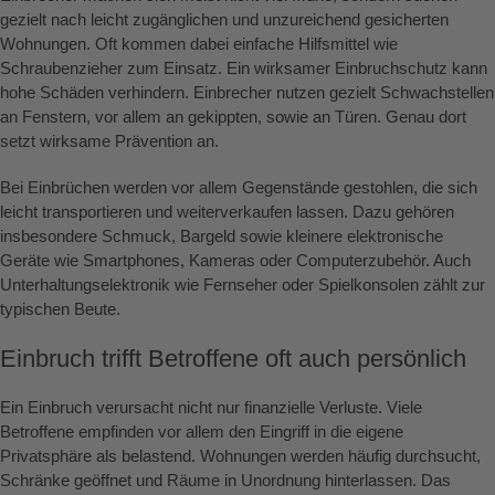
gezielt nach leicht zugänglichen und unzureichend gesicherten
Wohnungen. Oft kommen dabei einfache Hilfsmittel wie
Schraubenzieher zum Einsatz. Ein wirksamer Einbruchschutz kann
hohe Schäden verhindern. Einbrecher nutzen gezielt Schwachstellen
an Fenstern, vor allem an gekippten, sowie an Türen. Genau dort
setzt wirksame Prävention an.
Bei Einbrüchen werden vor allem Gegenstände gestohlen, die sich
leicht transportieren und weiterverkaufen lassen. Dazu gehören
insbesondere Schmuck, Bargeld sowie kleinere elektronische
Geräte wie Smartphones, Kameras oder Computerzubehör. Auch
Unterhaltungselektronik wie Fernseher oder Spielkonsolen zählt zur
typischen Beute.
Einbruch trifft Betroffene oft auch persönlich
Ein Einbruch verursacht nicht nur finanzielle Verluste. Viele
Betroffene empfinden vor allem den Eingriff in die eigene
Privatsphäre als belastend. Wohnungen werden häufig durchsucht,
Schränke geöffnet und Räume in Unordnung hinterlassen. Das