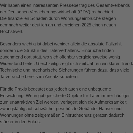
Wir haben einen interessanten Pressebeitrag des Gesamtverbands
der Deutschen Versicherungswirtschaft (GDV) rechechiert.
Die finanziellen Schäden durch Wohnungseinbrüche steigen
demnach weiter deutlich an und erreichen 2025 einen neuen
Höchstwert.
Besonders wichtig ist dabei weniger allein die absolute Fallzahl,
sondern die Struktur des Täterverhaltens. Einbrüche finden
zunehmend dort statt, wo sich offenbar vergleichsweise wenig
Widerstand bietet. Gleichzeitig zeigt sich seit Jahren ein klarer Trend:
Technische und mechanische Sicherungen führen dazu, dass viele
Tatversuche bereits im Ansatz scheitern.
Für die Praxis bedeutet das jedoch auch eine unbequeme
Entwicklung. Wenn gut gesicherte Objekte für Täter immer häufiger
zum unattraktiven Ziel werden, verlagert sich die Aufmerksamkeit
zwangsläufig auf schwächer geschützte Gebäude. Häuser und
Wohnungen ohne zeitgemäßen Einbruchschutz geraten dadurch
stärker in den Fokus.