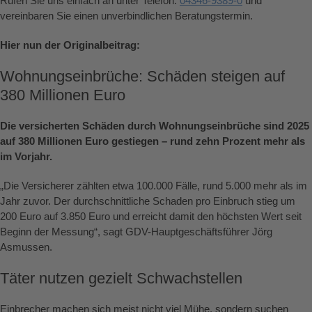
Rufen Sie uns einfach an unter Telefon:
04346-9389-0
und
vereinbaren Sie einen unverbindlichen Beratungstermin.
Hier nun der Originalbeitrag:
Wohnungseinbrüche: Schäden steigen auf
380 Millionen Euro
Die versicherten Schäden durch Wohnungseinbrüche sind 2025
auf 380 Millionen Euro gestiegen – rund zehn Prozent mehr als
im Vorjahr.
„Die Versicherer zählten etwa 100.000 Fälle, rund 5.000 mehr als im
Jahr zuvor. Der durchschnittliche Schaden pro Einbruch stieg um
200 Euro auf 3.850 Euro und erreicht damit den höchsten Wert seit
Beginn der Messung“, sagt GDV-Hauptgeschäftsführer Jörg
Asmussen.
Täter nutzen gezielt Schwachstellen
Einbrecher machen sich meist nicht viel Mühe, sondern suchen