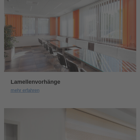
Lamellenvorhänge
mehr erfahren