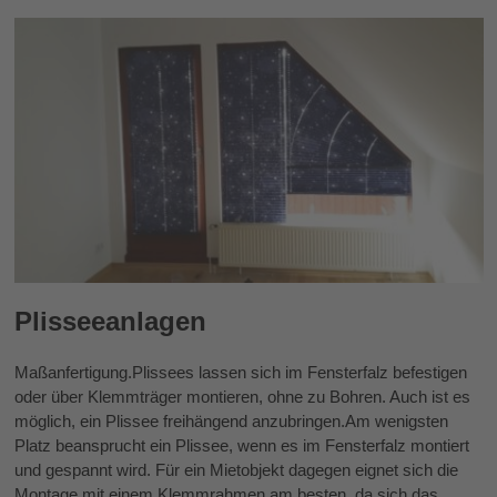
Plisseeanlagen
Maßanfertigung.Plissees lassen sich im Fensterfalz befestigen
oder über Klemmträger montieren, ohne zu Bohren. Auch ist es
möglich, ein Plissee freihängend anzubringen.Am wenigsten
Platz beansprucht ein Plissee, wenn es im Fensterfalz montiert
und gespannt wird. Für ein Mietobjekt dagegen eignet sich die
Montage mit einem Klemmrahmen am besten, da sich das