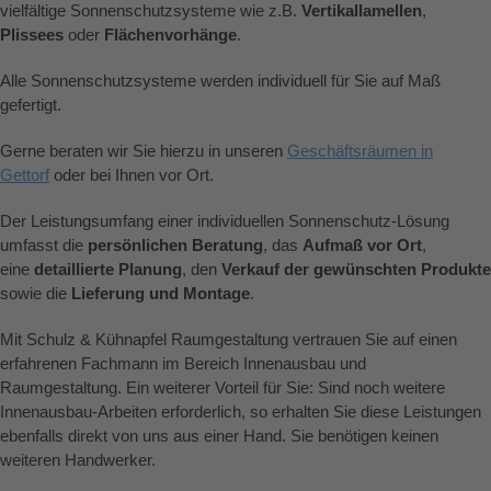
vielfältige Sonnenschutzsysteme wie z.B.
Vertikallamellen
,
Plissees
oder
Flächenvorhänge
.
Alle Sonnenschutzsysteme werden individuell für Sie auf Maß
gefertigt.
Gerne beraten wir Sie hierzu in unseren
Geschäftsräumen in
Gettorf
oder bei Ihnen vor Ort.
Der Leistungsumfang einer individuellen Sonnenschutz-Lösung
umfasst die
persönlichen Beratung
, das
Aufmaß vor Ort
,
eine
detaillierte Planung
, den
Verkauf der gewünschten Produkte
sowie die
Lieferung und Montage
.
Mit Schulz & Kühnapfel Raumgestaltung vertrauen Sie auf einen
erfahrenen Fachmann im Bereich Innenausbau und
Raumgestaltung. Ein weiterer Vorteil für Sie: Sind noch weitere
Innenausbau-Arbeiten erforderlich, so erhalten Sie diese Leistungen
ebenfalls direkt von uns aus einer Hand. Sie benötigen keinen
weiteren Handwerker.