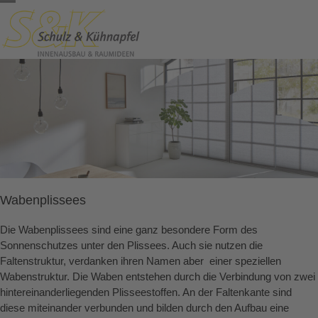
Skip
Open
Close
to
content
mobile
mobile
menu
menu
Wabenplissees
Die Wabenplissees sind eine ganz besondere Form des
Sonnenschutzes unter den Plissees. Auch sie nutzen die
Faltenstruktur, verdanken ihren Namen aber einer speziellen
Wabenstruktur. Die Waben entstehen durch die Verbindung von zwei
hintereinanderliegenden Plisseestoffen. An der Faltenkante sind
diese miteinander verbunden und bilden durch den Aufbau eine