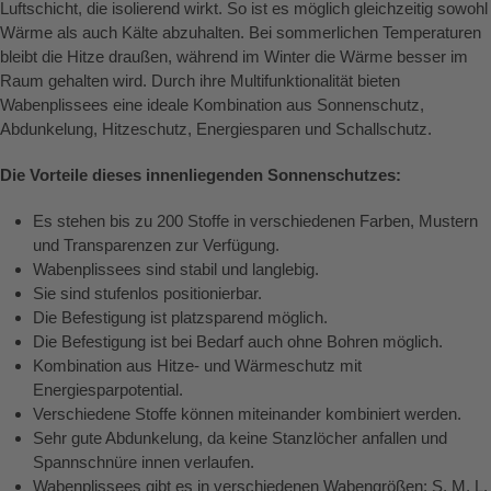
Luftschicht, die isolierend wirkt. So ist es möglich gleichzeitig sowohl
Wärme als auch Kälte abzuhalten. Bei sommerlichen Temperaturen
bleibt die Hitze draußen, während im Winter die Wärme besser im
Raum gehalten wird. Durch ihre Multifunktionalität bieten
Wabenplissees eine ideale Kombination aus Sonnenschutz,
Abdunkelung, Hitzeschutz, Energiesparen und Schallschutz.
Die Vorteile dieses innenliegenden Sonnenschutzes:
Es stehen bis zu 200 Stoffe in verschiedenen Farben, Mustern
und Transparenzen zur Verfügung.
Wabenplissees sind stabil und langlebig.
Sie sind stufenlos positionierbar.
Die Befestigung ist platzsparend möglich.
Die Befestigung ist bei Bedarf auch ohne Bohren möglich.
Kombination aus Hitze- und Wärmeschutz mit
Energiesparpotential.
Verschiedene Stoffe können miteinander kombiniert werden.
Sehr gute Abdunkelung, da keine Stanzlöcher anfallen und
Spannschnüre innen verlaufen.
Wabenplissees gibt es in verschiedenen Wabengrößen: S, M, L.