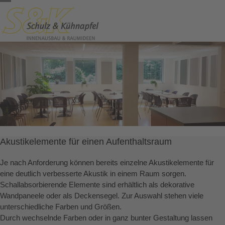
Skip
Open
Close
to
content
mobile
mobile
menu
menu
Akustikelemente für einen Aufenthaltsraum
Je nach Anforderung können bereits einzelne Akustikelemente für
eine deutlich verbesserte Akustik in einem Raum sorgen.
Schallabsorbierende Elemente sind erhältlich als dekorative
Wandpaneele oder als Deckensegel. Zur Auswahl stehen viele
unterschiedliche Farben und Größen.
Durch wechselnde Farben oder in ganz bunter Gestaltung lassen