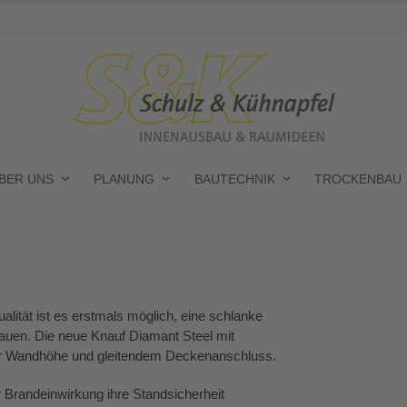
BER UNS
PLANUNG
BAUTECHNIK
TROCKENBAU
tät ist es erstmals möglich, eine schlanke
auen. Die neue Knauf Diamant Steel mit
ter Wandhöhe und gleitendem Deckenanschluss.
 Brandeinwirkung ihre Standsicherheit