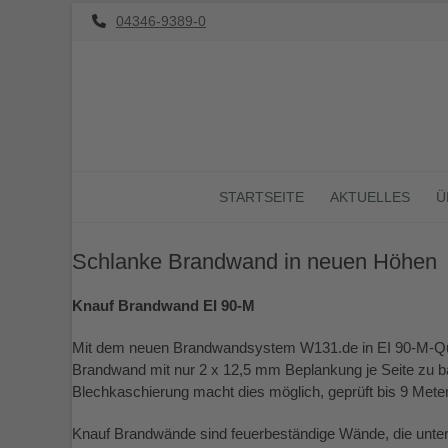
Skip
04346-9389-0
to
content
STARTSEITE
AKTUELLES
Ü
Schlanke Brandwand in neuen Höhen
Knauf Brandwand EI 90-M
Mit dem neuen Brandwandsystem W131.de in EI 90-M-Quali
Brandwand mit nur 2 x 12,5 mm Beplankung je Seite zu b
Blechkaschierung macht dies möglich, geprüft bis 9 Me
Knauf Brandwände sind feuerbeständige Wände, die unter