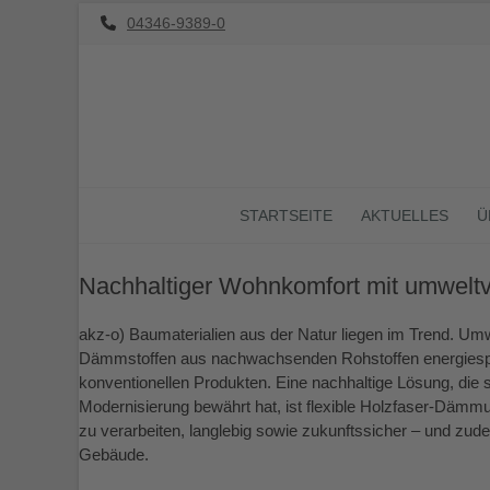
Skip
04346-9389-0
to
content
STARTSEITE
AKTUELLES
Ü
Nachhaltiger Wohnkomfort mit umwelt
akz-o) Baumaterialien aus der Natur liegen im Trend. Um
Dämmstoffen aus nachwachsenden Rohstoffen energiespar
konventionellen Produkten. Eine nachhaltige Lösung, die
Modernisierung bewährt hat, ist flexible Holzfaser-Dämmu
zu verarbeiten, langlebig sowie zukunftssicher – und z
Gebäude.