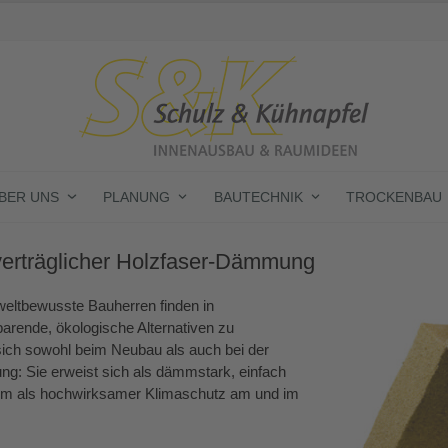
BER UNS
PLANUNG
BAUTECHNIK
TROCKENBAU
verträglicher Holzfaser-Dämmung
weltbewusste Bauherren finden in
ende, ökologische Alternativen zu
 sich sowohl beim Neubau als auch bei der
ng: Sie erweist sich als dämmstark, einfach
udem als hochwirksamer Klimaschutz am und im